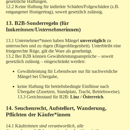
gesetzliche Haftungen.
12.2 Keine Haftung für indirekte Schäden/Folgeschäden (z.B.
entgangener Honigertrag), soweit gesetzlich zulässig.
13. B2B-Sonderregeln (für
Imker
innen/Unternehmer
innen)
13.1 Unternehmer*innen haben Mängel
unverzüglich
zu
untersuchen und zu rügen (Rügeobliegenheit). Unterbleibt eine
fristgerechte Rüge, gilt die Ware als genehmigt.
13.2 Bei B2B können Gewährleistungsansprüche – soweit
gesetzlich zulässig – eingeschränkt werden:
Gewährleistung für Lebendware nur für nachweisliche
Mängel bei Übergabe,
keine Haftung für betriebsbedingte Einflüsse nach
Übergabe (Zusetzen, Standplatz, Tracht, Betriebsweise).
13.3 Gerichtsstand für B2B:
Linz / Österreich
.
14. Seuchenrecht, Aufstellort, Wanderung,
Pflichten der Käufer*innen
14.1 Käufer
innen sind verantwortlich, alle