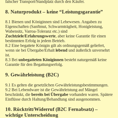
falscher Transport/Standplatz durch den Käufer.
8. Naturprodukt – keine “Leistungsgarantie”
8.1 Bienen und Königinnen sind Lebewesen. Angaben zu
Eigenschaften (Sanftmut, Schwarmträgheit, Honigleistung,
Wabensitz, Varroa-Toleranz etc.) sind
Zuchtziele/Erfahrungswerte
, aber keine Garantie für einen
bestimmten Erfolg in jedem Betrieb.
8.2 Eine begattete Königin gilt als ordnungsgemäß geliefert,
wenn sie bei Übergabe/Erhalt
lebend
und äußerlich unversehrt
ist.
8.3 Bei
unbegatteten Königinnen
besteht naturgemäß keine
Garantie für den Begattungserfolg.
9. Gewährleistung (B2C)
9.1 Es gelten die gesetzlichen Gewährleistungsbestimmungen.
9.2 Bei Lebendware ist die Gewährleistung auf Mängel
beschränkt, die
bereits bei Übergabe
vorhanden waren. Spätere
Einflüsse durch Haltung/Behandlung sind ausgenommen.
10. Rücktritt/Widerruf (B2C Fernabsatz) –
wichtige Unterscheidung