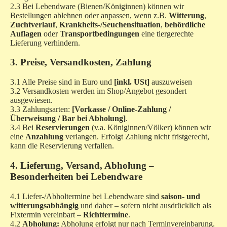
2.3 Bei Lebendware (Bienen/Königinnen) können wir
Bestellungen ablehnen oder anpassen, wenn z.B.
Witterung
,
Zuchtverlauf
,
Krankheits-/Seuchensituation
,
behördliche
Auflagen
oder
Transportbedingungen
eine tiergerechte
Lieferung verhindern.
3. Preise, Versandkosten, Zahlung
3.1 Alle Preise sind in Euro und
[inkl. USt]
auszuweisen
3.2 Versandkosten werden im Shop/Angebot gesondert
ausgewiesen.
3.3 Zahlungsarten:
[Vorkasse / Online-Zahlung /
Überweisung / Bar bei Abholung]
.
3.4 Bei
Reservierungen
(v.a. Königinnen/Völker) können wir
eine
Anzahlung
verlangen. Erfolgt Zahlung nicht fristgerecht,
kann die Reservierung verfallen.
4. Lieferung, Versand, Abholung –
Besonderheiten bei Lebendware
4.1 Liefer-/Abholtermine bei Lebendware sind
saison- und
witterungsabhängig
und daher – sofern nicht ausdrücklich als
Fixtermin vereinbart –
Richttermine
.
4.2
Abholung:
Abholung erfolgt nur nach Terminvereinbarung.