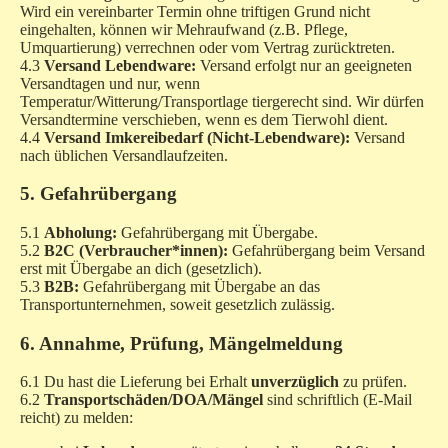
Wird ein vereinbarter Termin ohne triftigen Grund nicht
eingehalten, können wir Mehraufwand (z.B. Pflege,
Umquartierung) verrechnen oder vom Vertrag zurücktreten.
4.3
Versand Lebendware:
Versand erfolgt nur an geeigneten
Versandtagen und nur, wenn
Temperatur/Witterung/Transportlage tiergerecht sind. Wir dürfen
Versandtermine verschieben, wenn es dem Tierwohl dient.
4.4
Versand Imkereibedarf (Nicht-Lebendware):
Versand
nach üblichen Versandlaufzeiten.
5. Gefahrübergang
5.1
Abholung:
Gefahrübergang mit Übergabe.
5.2
B2C (Verbraucher*innen):
Gefahrübergang beim Versand
erst mit Übergabe an dich (gesetzlich).
5.3
B2B:
Gefahrübergang mit Übergabe an das
Transportunternehmen, soweit gesetzlich zulässig.
6. Annahme, Prüfung, Mängelmeldung
6.1 Du hast die Lieferung bei Erhalt
unverzüglich
zu prüfen.
6.2
Transportschäden/DOA/Mängel
sind schriftlich (E-Mail
reicht) zu melden: