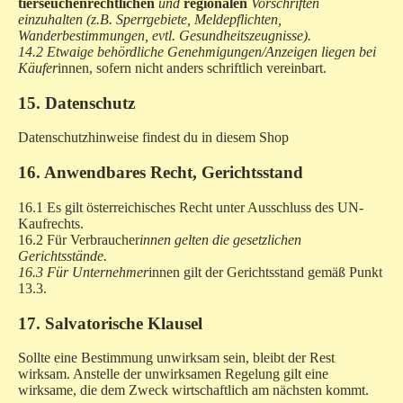
tierseuchenrechtlichen
und
regionalen
Vorschriften
einzuhalten (z.B. Sperrgebiete, Meldepflichten,
Wanderbestimmungen, evtl. Gesundheitszeugnisse).
14.2 Etwaige behördliche Genehmigungen/Anzeigen liegen bei
Käufer
innen, sofern nicht anders schriftlich vereinbart.
15. Datenschutz
Datenschutzhinweise findest du in diesem Shop
16. Anwendbares Recht, Gerichtsstand
16.1 Es gilt österreichisches Recht unter Ausschluss des UN-
Kaufrechts.
16.2 Für Verbraucher
innen gelten die gesetzlichen
Gerichtsstände.
16.3 Für Unternehmer
innen gilt der Gerichtsstand gemäß Punkt
13.3.
17. Salvatorische Klausel
Sollte eine Bestimmung unwirksam sein, bleibt der Rest
wirksam. Anstelle der unwirksamen Regelung gilt eine
wirksame, die dem Zweck wirtschaftlich am nächsten kommt.