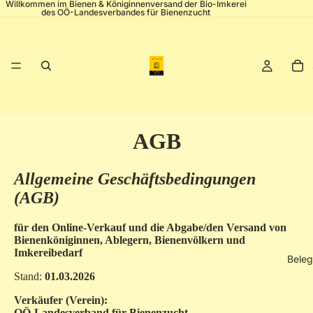
Willkommen im Bienen & Königinnenversand der Bio-Imkerei
des OÖ-Landesverbandes für Bienenzucht
AGB
Allgemeine Geschäftsbedingungen
(AGB)
für den Online-Verkauf und die Abgabe/den Versand von
Bienenköniginnen, Ablegern, Bienenvölkern und
Imkereibedarf
Beleg
Stand:
01.03.2026
Verkäufer (Verein):
OÖ-Landesverband für Bienenzucht